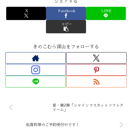
シェアする
X
Facebook
LINE
コピー
きのこむら深山をフォローする
夏・第2弾「シャインマスカットソフトク
リーム」
松茸料理のご予約受付中です！