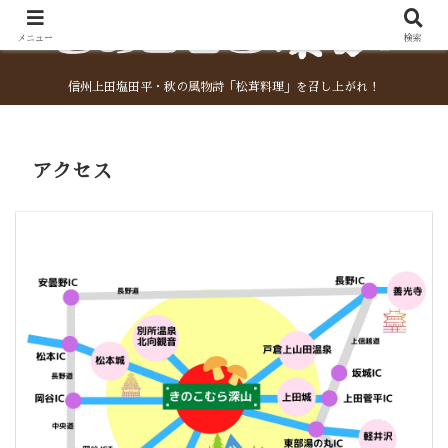
メニュー
検索
信州上田塩田平・秋の風物詩「松茸料理」を召し上がれ！
アクセス