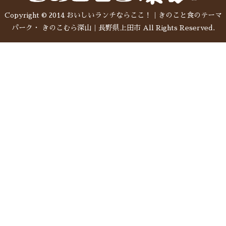
Copyright © 2014 おいしいランチならここ！｜きのこと食のテーマ
パーク・ きのこむら深山｜長野県上田市 All Rights Reserved.