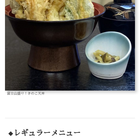
富士山盛り！きのこ天丼
レギュラーメニュー
◆