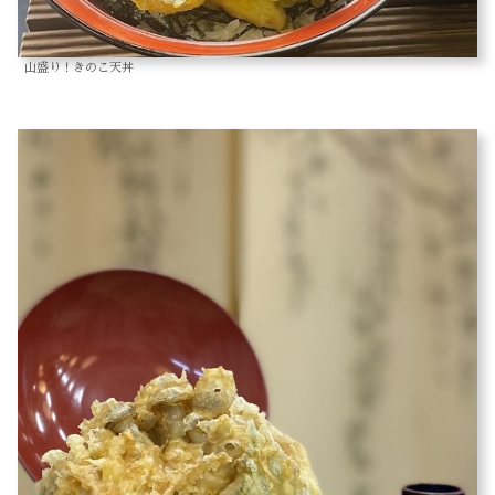
山盛り！きのこ天丼