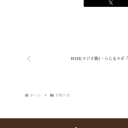
NHKラジオ第1・らじるラボ
ホーム
お知らせ