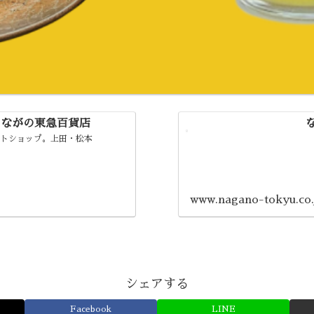
| ながの東急百貨店
イトショップ。上田・松本
www.nagano-tokyu.co.
シェアする
Facebook
LINE