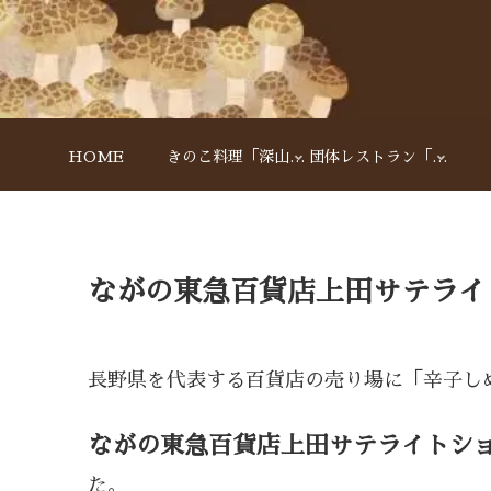
HOME
きのこ料理「深山亭」
団体レストラン「アルペン」
ながの東急百貨店上田サテライ
長野県を代表する百貨店の売り場に「辛子し
ながの東急百貨店上田サテライトシ
た。