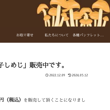
お取り寄せ
私たちについて
各種パンフレットダウンロード
子しめじ」販売中です。
2022.12.09
2024.05.12
8円（税込）
を販売して頂くことになりまし