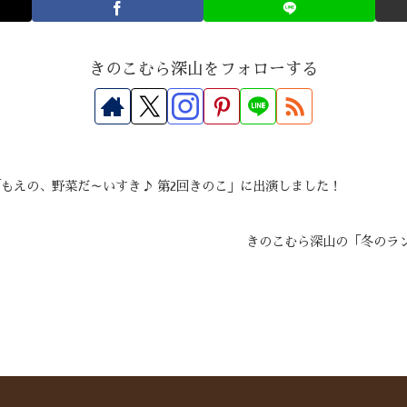
きのこむら深山をフォローする
「もえの、野菜だ～いすき♪ 第2回きのこ」に出演しました！
きのこむら深山の「冬のラ