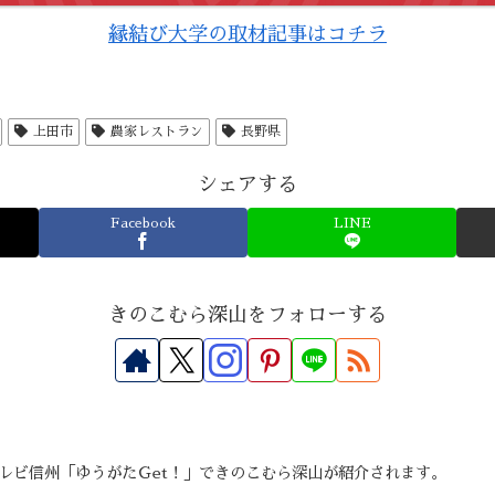
縁結び大学の取材記事はコチラ
上田市
農家レストラン
長野県
シェアする
Facebook
LINE
きのこむら深山をフォローする
SBテレビ信州「ゆうがたＧet！」できのこむら深山が紹介されます。