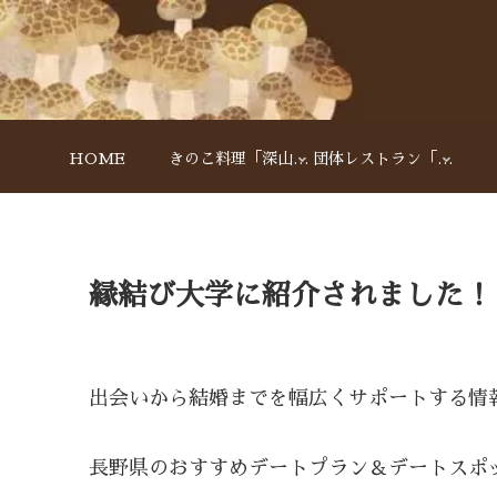
HOME
きのこ料理「深山亭」
団体レストラン「アルペン」
縁結び大学に紹介されました！
出会いから結婚までを幅広くサポートする情
長野県のおすすめデートプラン＆デートスポ