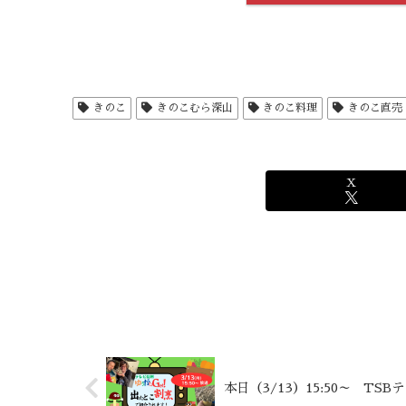
きのこ
きのこむら深山
きのこ料理
きのこ直売
X
本日（3/13）15:50～ T