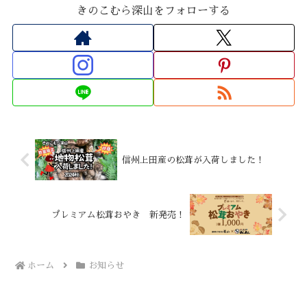
きのこむら深山をフォローする
信州上田産の松茸が入荷しました！
プレミアム松茸おやき 新発売！
ホーム
お知らせ