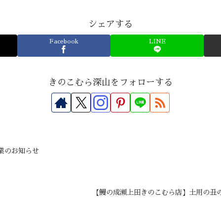
シェアする
Facebook
LINE
きのこむら深山をフォローする
業のお知らせ
【鰻の成瀬上田きのこむら店】土用の丑