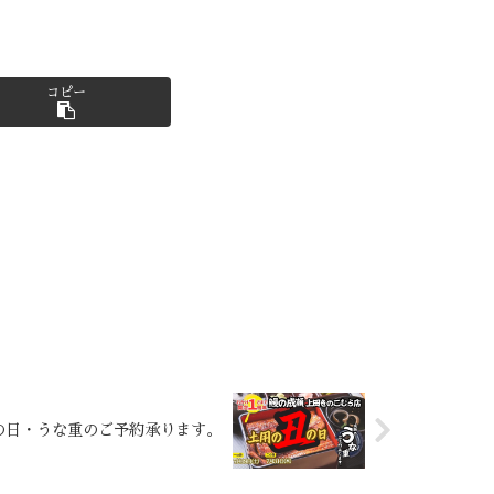
コピー
の日・うな重のご予約承ります。