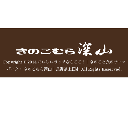
Copyright © 2014 おいしいランチならここ！｜きのこと食のテーマ
パーク・ きのこむら深山｜長野県上田市 All Rights Reserved.